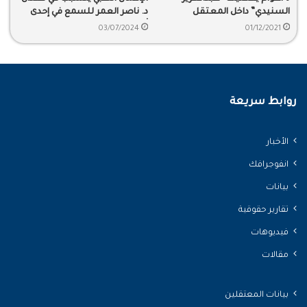
السنيدي” داخل المعتقل
د. ناصر العمر للسمع في إحدى
أذنيه
03/07/2024
01/12/2021
روابط سريعة
الأخبار
انفوجرافك
بيانات
تقارير حقوقية
فيديوهات
مقالات
بيانات المعتقلين