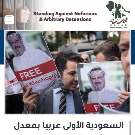
القا
السعودية الأولى عربيا بمعدل