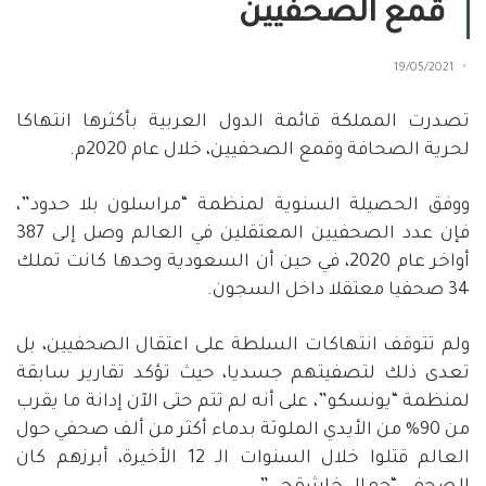
قمع الصحفيين
19/05/2021
تصدرت المملكة قائمة الدول العربية بأكثرها انتهاكا
لحرية الصحافة وقمع الصحفيين، خلال عام 2020م.
ووفق الحصيلة السنوية لمنظمة “مراسلون بلا حدود”،
فإن عدد الصحفيين المعتقلين في العالم وصل إلى 387
أواخر عام 2020، في حين أن السعودية وحدها كانت تملك
34 صحفيا معتقلا داخل السجون.
ولم تتوقف انتهاكات السلطة على اعتقال الصحفيين، بل
تعدى ذلك لتصفيتهم جسديا، حيث تؤكد تقارير
سابقة
لمنظمة “يونسكو”، على أنه لم تتم حتى الآن إدانة ما يقرب
من 90% من الأيدي الملوثة بدماء أكثر من ألف صحفي حول
العالم قتلوا خلال السنوات الـ 12 الأخيرة، أبرزهم كان