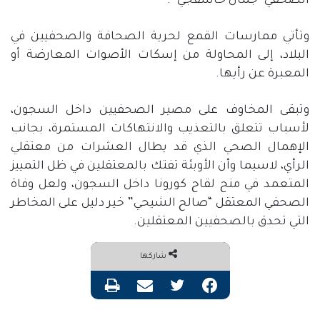
الصحفي “جمال خاشقجي”.
وتأتي ممارسات القمع لحرية الصحافة والصحفيين في
البلاد، إلى المحاولة من إسكات الأصوات المعارضة أو
المعبرة عن رأيها.
وتبقى المخاوف على مصير الصحفيين داخل السجون،
لأسباب تتعلق بالتعذيب والانتهاكات المستمرة، بجانب
الإهمال الصحي الذي قد يطال العشرات من معتقلي
الرأي، لاسيما وأن الأوبئة تفتك بالمعتقلين في ظل التمييز
المتعمد في منح لقاح كورونا داخل السجون، ولعل وفاة
الصحفي المعتقل “صالح الشيحي” خير دليل على المخاطر
التي تحدق بالصحفيين المعتقلين.
شاركها
فيسبوك
تويتر
مشاركة عبر البريد
طباعة