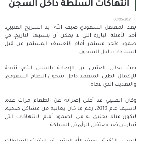
انتهاكات السلطة داخل السجن
03/05/2021
يعد المعتقل السعودي ضيف الله زيد السريح العتيبي،
أحد الأمثلة البارزة التي لا يمكن أن ينسيها التاريخ، في
صمود وتحدِ مستمر أمام التعسف المستمر من قبل
السلطات داخل السجون.
حيث يعاني العتيبي من الإصابة بالشلل التام، نتيجة
للإهمال الطبي المتعمد داخل سجون النظام السعودي،
والتعذيب الذي لاقاه.
وكان العتيبي قد أعلن إضرابه عن الطعام مرات عدة،
لاسيما عام 2019، رغم ما كان يعانيه من مشاكل صحية،
ليكون مثالا يحتذى به من الصمود أمام الانتهاكات التي
تمارس ضد معتقلي الرأي في المملكة.