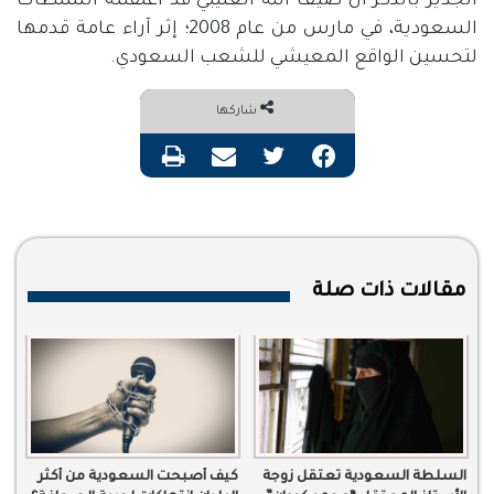
الجدير بالذكر أن ضيف الله العتيبي قد اعتقلته السلطات
السعودية، في مارس من عام 2008؛ إثر آراء عامة قدمها
لتحسين الواقع المعيشي للشعب السعودي.
شاركها
فيسبوك
تويتر
مشاركة عبر البريد
طباعة
مقالات ذات صلة
السلطة السعودية تعتقل زوجة
كيف أصبحت السعودية من أكثر