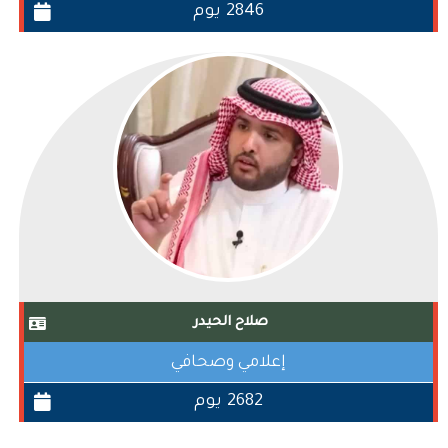
2846 يوم
صلاح الحيدر
إعلامي وصحافي
2682 يوم